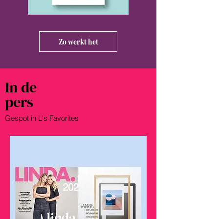
Zo werkt het
In de
pers
Gespot in L's Favorites