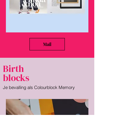
Mail
Birth
blocks
Je bevalling als Colourblock Memory