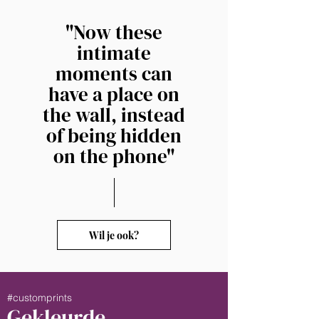
"Now these
intimate
moments can
have a place on
the wall, instead
of being hidden
on the phone"
Wil je ook?
#customprints
Gekleurde