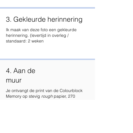
3. Gekleurde herinnering
Ik maak van deze foto een gekleurde
herinnering. (levertijd in overleg /
standaard: 2 weken
4. Aan de
muur
Je ontvangt de print van de Colourblock
Memory op stevig
rough
papier, 270
grams.
Prijzen zijn incl. btw en verzendkosten (NL)